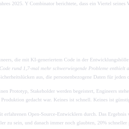
res 2025. Y Combinator berichtete, dass ein Viertel seines W
neers, die mit KI-generiertem Code in der Entwicklungshöll
 Code rund 1,7-mal mehr schwerwiegende Probleme enthielt 
icherheitslücken aus, die personenbezogene Daten für jeden o
inen Prototyp, Stakeholder werden begeistert, Engineers ste
 Produktion gedacht war. Keines ist schnell. Keines ist günsti
it erfahrenen Open-Source-Entwicklern durch. Das Ergebnis w
ler zu sein, und danach immer noch glaubten, 20% schneller