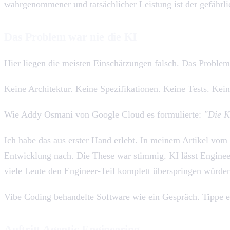
wahrgenommener und tatsächlicher Leistung ist der gefährli
Das Problem war nie die KI
Hier liegen die meisten Einschätzungen falsch. Das Problem
Keine Architektur. Keine Spezifikationen. Keine Tests. Ke
Wie Addy Osmani von Google Cloud es formulierte:
"Die K
Ich habe das aus erster Hand erlebt. In meinem Artikel vo
Entwicklung nach. Die These war stimmig. KI lässt Engineers
viele Leute den Engineer-Teil komplett überspringen würde
Vibe Coding behandelte Software wie ein Gespräch. Tippe ei
Auftritt Agentic Engineering