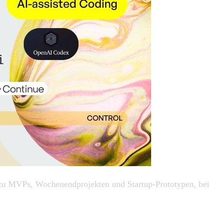
ch zu MVPs, Wochenendprojekten und Startup-Prototypen, bei