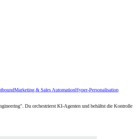
utbound
Marketing & Sales Automation
Hyper-Personalisation
gineering". Du orchestrierst KI-Agenten und behältst die Kontrolle