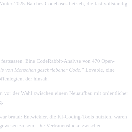
inter-2025-Batches Codebases betrieb, die fast vollständig
e festsassen. Eine CodeRabbit-Analyse von 470 Open-
als von Menschen geschriebener Code."
Lovable, eine
ffenlegten, der hinsah.
hen vor der Wahl zwischen einem Neuaufbau mit ordentlicher
g.
ar brutal: Entwickler, die KI-Coding-Tools nutzten, waren
 gewesen zu sein. Die Vertrauenslücke zwischen