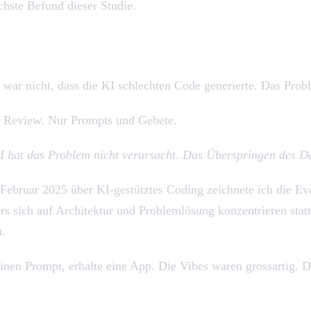
chste Befund dieser Studie.
 war nicht, dass die KI schlechten Code generierte. Das Prob
in Review. Nur Prompts und Gebete.
I hat das Problem nicht verursacht. Das Überspringen des De
m Februar 2025 über KI-gestütztes Coding zeichnete ich die 
 sich auf Architektur und Problemlösung konzentrieren statt 
n.
nen Prompt, erhalte eine App. Die Vibes waren grossartig. D